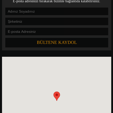
E-posta adresinizi bırakarak bizimle bağlantıda kalabilirsiniz.