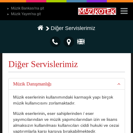
Müzik Bankası'na git
➤
Müzik Yayım'na git
➤
Diğer Servislerimiz
Diğer Servislerimiz
Müzik Danışmanlığı
Müzik eserlerinin kullanımındaki karmaşık yapı birçok
müzik kullanıcısını zorlamaktadır.
Müzik eserlerinin
,
eser sahiplerinden / eser
yayımcılarından ve müzik yapımcılarından izin ve lisans
almaksızın kullanılması kullanıcıları ciddi hukuki ve cezai
yaptırımlarla karşı karşıya bırakabilmektedir.