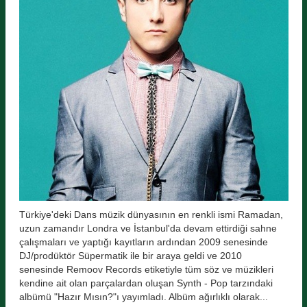
Türkiye'deki Dans müzik dünyasının en renkli ismi Ramadan,
uzun zamandır Londra ve İstanbul'da devam ettirdiği sahne
çalışmaları ve yaptığı kayıtların ardından 2009 senesinde
DJ/prodüktör Süpermatik ile bir araya geldi ve 2010
senesinde Remoov Records etiketiyle tüm söz ve müzikleri
kendine ait olan parçalardan oluşan Synth - Pop tarzındaki
albümü "Hazır Mısın?"ı yayımladı. Albüm ağırlıklı olarak...