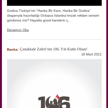
Godiva Türkiye’nin “Harika Bir Kare, Harika Bir Godiva”
sloganıyla hazırladığı Octopus İstanbul imzalı reklam serisini
gördünüz mü? Hayatta güzel karelerin ç...
Devamını Oku
Çanakkale Zaferi’nin 106. Yılı Kutlu Olsun!
Banka:
18 Mart 2021