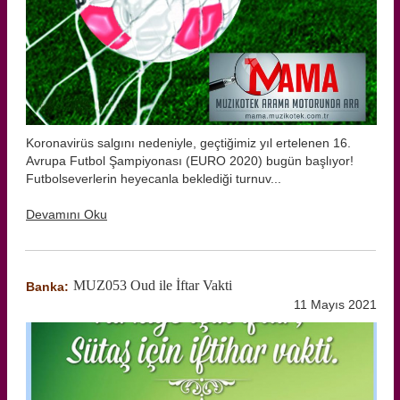
Koronavirüs salgını nedeniyle, geçtiğimiz yıl ertelenen 16.
Avrupa Futbol Şampiyonası (EURO 2020) bugün başlıyor!
Futbolseverlerin heyecanla beklediği turnuv...
Devamını Oku
MUZ053 Oud ile İftar Vakti
Banka:
11 Mayıs 2021