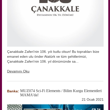
Çanakkale Zaferi’nin 106. yılı kutlu olsun! Bu toprakları bize
emanet eden ulu önder Atatürk ve tüm şehitlerimizi,
Çanakkale Zaferi’nin 106. yıl dönümünde sa...
Devamını Oku
MUZ074 Sci-Fi Elements / Bilim Kurgu Elementleri
Banka:
MAMA’da!
21 Ocak 2021