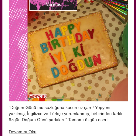
"Doğum Günü mutsuzluğuna kusursuz çare! Yepyeni
yazılmış, İngilizce ve Türkçe yorumlanmış, birbirinden farklı
özgün Doğum Günü şarkıları." Tamamı özgün eserl...
Devamını Oku