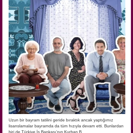
Uzun bir bayram tatilini geride bıraktık ancak yaptığımız
lisanslamalar bayramda da tüm hızıyla devam etti. Bunlardan
biri de Türkiye İş Bankası’nın Kurban B...