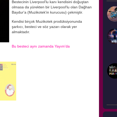
Bestecinin Liverpool'lu kanı kendisini doğuştan
olmasa da yürekten bir Liverpool'lu olan Dağhan
Baydur'a (Muzikotek'in kurucusu) çekmiştir.
Kendisi birçok Muzikotek prodüksiyonunda
şarkıcı, besteci ve söz yazarı olarak yer
almaktadır.
Bu besteci aynı zamanda Yayım'da