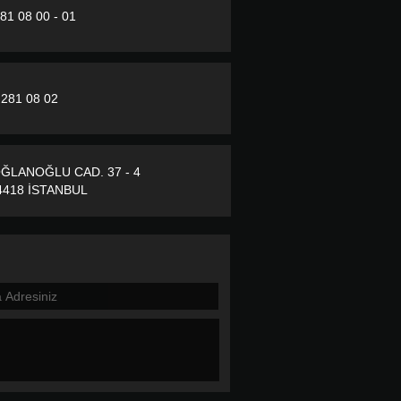
281 08 00 - 01
 281 08 02
ĞLANOĞLU CAD. 37 - 4
418 İSTANBUL