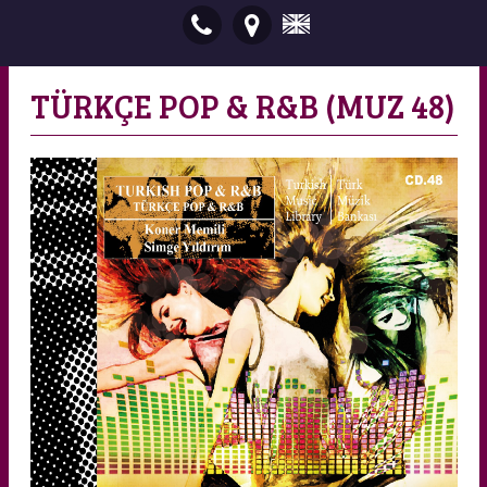
TÜRKÇE POP & R&B (MUZ 48)