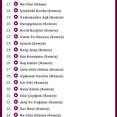
Ne Olur Dönme
İçimdeki Korku (Remix)
Yakamozda Aşk (Remix)
Herşeyimsin (Remix)
Kırık Kalpler (Remix)
Umut Ve Hüsran (Remix)
Sensiz (Remix)
Kalp Atışı (Remix)
Sus Konuşma (Remix)
Boş Sözler (Remix)
Güle Güle Gülüm (Remix)
Uykusuz Geceler (Remix)
Sır Gibi (Remix)
Kuru Sitem (Remix)
Gün Çiçeğim (Remix)
Ateş Ve Yağmur (Remix)
Sar Beni (Remix)
Ne Olur Dönme (Remix)