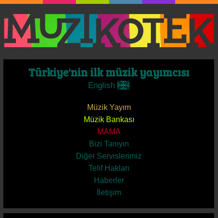
Türkiye'nin ilk müzik yayımcısı
English
Müzik Yayım
Müzik Bankası
MAMA
Bizi Tanıyın
Diğer Servislerimiz
Telif Hakları
Haberler
İletişim