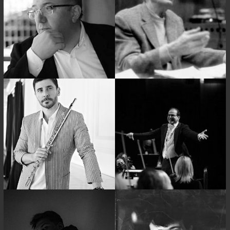
ATİLLA ŞEREFTUĞ
MEHVEŞ EMEÇ
TURGAY ERDENER
EKREM ZEKİ ÜN