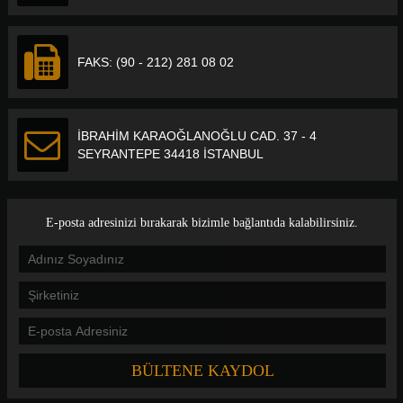
FAKS: (90 - 212) 281 08 02
İBRAHİM KARAOĞLANOĞLU CAD. 37 - 4
SEYRANTEPE 34418 İSTANBUL
E-posta adresinizi bırakarak bizimle bağlantıda kalabilirsiniz.