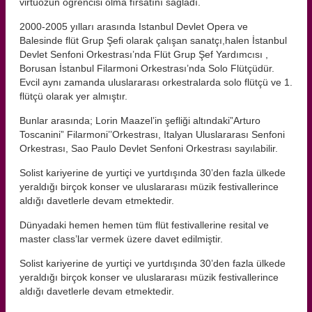
virtüozün ögrencisi olma fırsatını sağladı.
2000-2005 yılları arasında Istanbul Devlet Opera ve
Balesinde flüt Grup Şefi olarak çalışan sanatçı,halen İstanbul
Devlet Senfoni Orkestrası’nda Flüt Grup Şef Yardımcısı ,
Borusan İstanbul Filarmoni Orkestrası’nda Solo Flütçüdür.
Evcil aynı zamanda uluslararası orkestralarda solo flütçü ve 1.
flütçü olarak yer almıştır.
Bunlar arasında; Lorin Maazel’in şefliği altındaki”Arturo
Toscanini” Filarmoni’’Orkestrası, Italyan Uluslararası Senfoni
Orkestrası, Sao Paulo Devlet Senfoni Orkestrası sayılabilir.
Solist kariyerine de yurtiçi ve yurtdışında 30’den fazla ülkede
yeraldığı birçok konser ve uluslararası müzik festivallerince
aldığı davetlerle devam etmektedir.
Dünyadaki hemen hemen tüm flüt festivallerine resital ve
master class’lar vermek üzere davet edilmiştir.
Solist kariyerine de yurtiçi ve yurtdışında 30’den fazla ülkede
yeraldığı birçok konser ve uluslararası müzik festivallerince
aldığı davetlerle devam etmektedir.