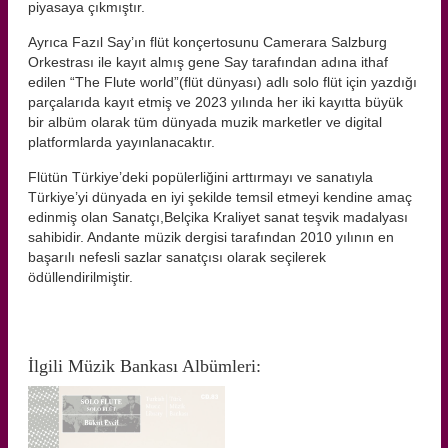
piyasaya çıkmıştır.
Ayrıca Fazıl Say’ın flüt konçertosunu Camerara Salzburg
Orkestrası ile kayıt almış gene Say tarafından adına ithaf
edilen “The Flute world”(flüt dünyası) adlı solo flüt için yazdığı
parçalarıda kayıt etmiş ve 2023 yılında her iki kayıtta büyük
bir albüm olarak tüm dünyada muzik marketler ve digital
platformlarda yayınlanacaktır.
Flütün Türkiye’deki popülerliğini arttırmayı ve sanatıyla
Türkiye’yi dünyada en iyi şekilde temsil etmeyi kendine amaç
edinmiş olan Sanatçı,Belçika Kraliyet sanat teşvik madalyası
sahibidir. Andante müzik dergisi tarafından 2010 yılının en
başarılı nefesli sazlar sanatçısı olarak seçilerek
ödüllendirilmiştir.
İlgili Müzik Bankası Albümleri: