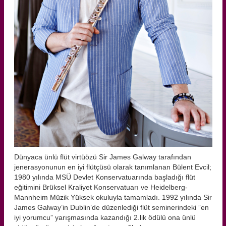
Dünyaca ünlü flüt virtüözü Sir James Galway tarafından
jenerasyonunun en iyi flütçüsü olarak tanımlanan Bülent Evcil;
1980 yılında MSÜ Devlet Konservatuarında başladığı flüt
eğitimini Brüksel Kraliyet Konservatuarı ve Heidelberg-
Mannheim Müzik Yüksek okuluyla tamamladı. 1992 yılında Sir
James Galway’in Dublin’de düzenlediği flüt seminerindeki ”en
iyi yorumcu” yarışmasında kazandığı 2.lik ödülü ona ünlü