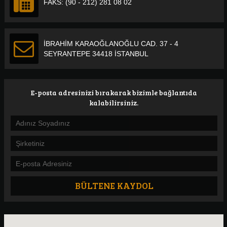
FAKS: (90 - 212) 281 08 02
İBRAHİM KARAOĞLANOĞLU CAD. 37 - 4
SEYRANTEPE 34418 İSTANBUL
E-posta adresinizi bırakarak bizimle bağlantıda
kalabilirsiniz.