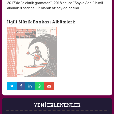
2017'de "elektrik gramofon", 2018'de ise "Sayko Ana " isimli
albümleri sadece LP olarak az sayıda basıldı.
İlgili Müzik Bankası Albümleri:
YENİ EKLENENLER