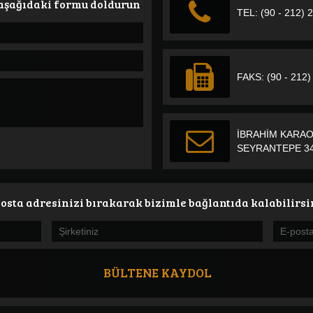
 aşağıdaki formu doldurun
TEL: (90 - 212) 
FAKS: (90 - 212)
İBRAHİM KARAO
SEYRANTEPE 34
osta adresinizi bırakarak bizimle bağlantıda kalabilirsi