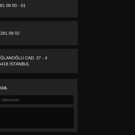
281 08 00 - 01
 281 08 02
ĞLANOĞLU CAD. 37 - 4
418 İSTANBUL
niz.