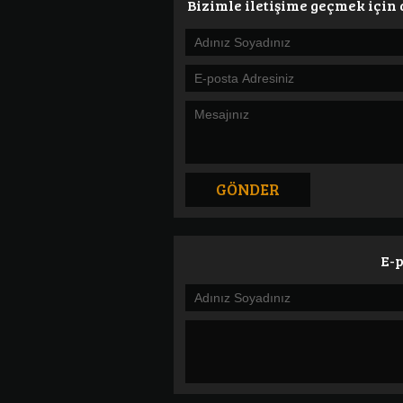
Bizimle iletişime geçmek için
E-p