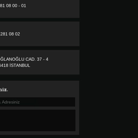
281 08 00 - 01
 281 08 02
ĞLANOĞLU CAD. 37 - 4
418 İSTANBUL
niz.