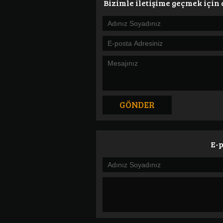
Bizimle iletişime geçmek için
E-p