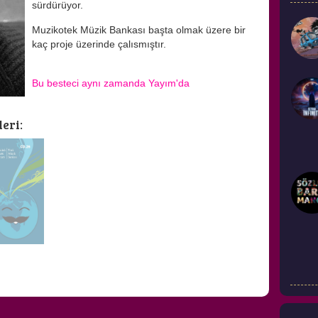
sürdürüyor.
Muzikotek Müzik Bankası başta olmak üzere bir
kaç proje üzerinde çalısmıştır.
Bu besteci aynı zamanda Yayım'da
eri:
AĞMELER