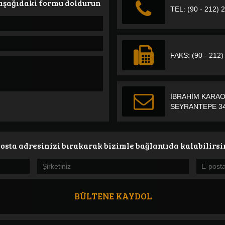
 aşağıdaki formu doldurun
TEL: (90 - 212) 
FAKS: (90 - 212)
İBRAHİM KARAO
SEYRANTEPE 34
osta adresinizi bırakarak bizimle bağlantıda kalabilirsi