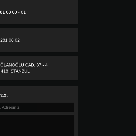
281 08 00 - 01
 281 08 02
ĞLANOĞLU CAD. 37 - 4
418 İSTANBUL
niz.