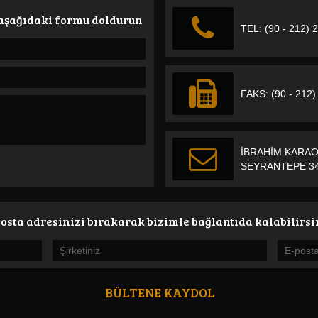
 aşağıdaki formu doldurun
TEL: (90 - 212) 
FAKS: (90 - 212)
İBRAHİM KARAO
SEYRANTEPE 34
osta adresinizi bırakarak bizimle bağlantıda kalabilirsi