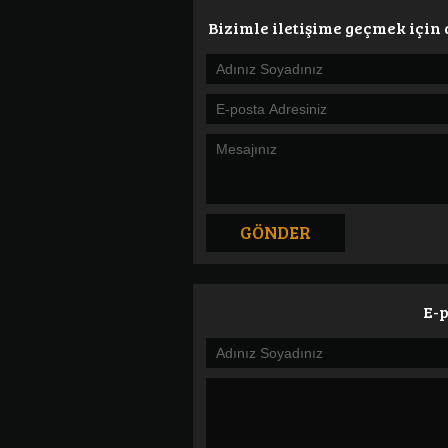
MANEVRALARI
Bizimle iletişime geçmek için
Detaylı Bilgi
E-p