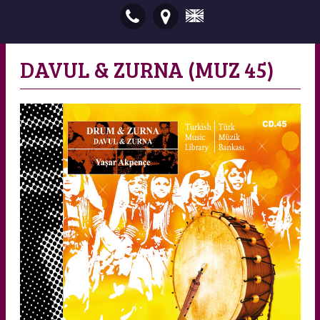
DAVUL & ZURNA (MUZ 45)